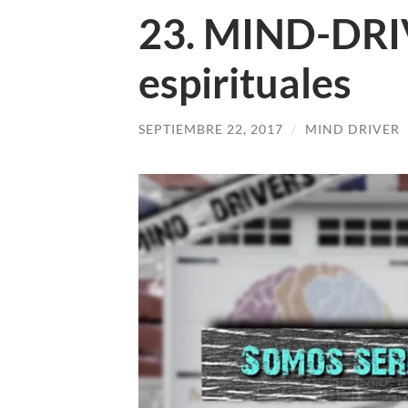
23. MIND-DRIV
espirituales
SEPTIEMBRE 22, 2017
/
MIND DRIVER